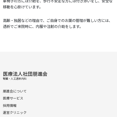
車椅子の方には介助を、歩行不安定な方には付き添いをし、安全な
移動を心掛けています。
高齢・独居などの理由で、ご自身でのお薬の管理が難しい方には、
透析でご来院時に、内服や注射の介助をします。
医療法人社団朋進会
腎臓・人工透析内科
朋進会について
医療サービス
採用情報
運営クリニック