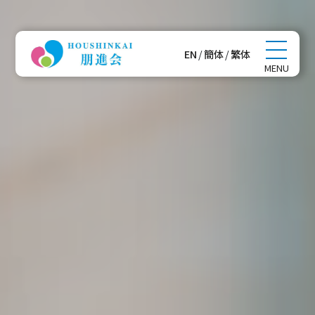
EN
/
簡体
/
繁体
MENU